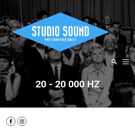
20 - 20 000 HZ