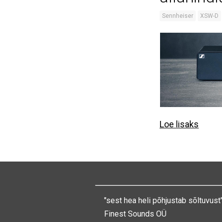
Sennheiser
XSW-D
Loe lisaks
"sest hea heli põhjustab sõltuvus
Finest Sounds OÜ