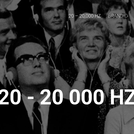
20 – 20,000 HZ
BRÄNDID
20 - 20 000 H