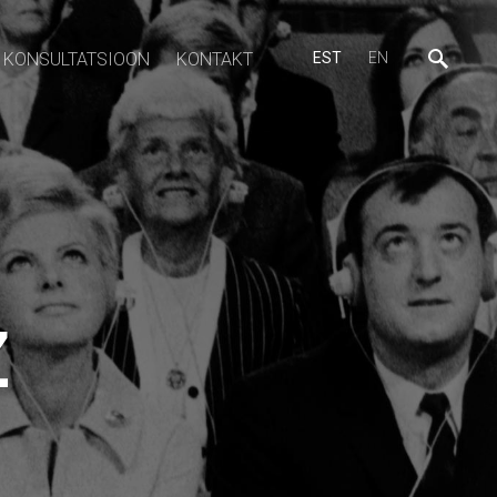
KONSULTATSIOON
KONTAKT
EST
EN
Z