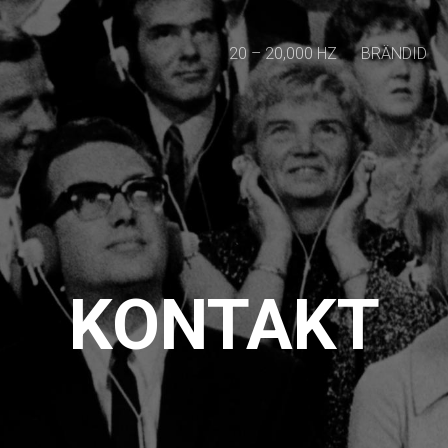
20 – 20,000 HZ
BRÄNDID
KONTAKT