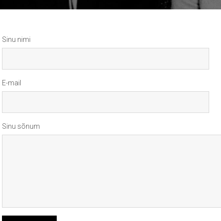
Sinu nimi
E-mail
Sinu sõnum