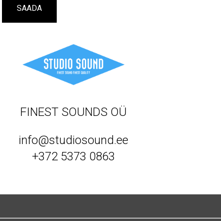
FINEST SOUNDS OÜ
info@studiosound.ee
+372 5373 0863