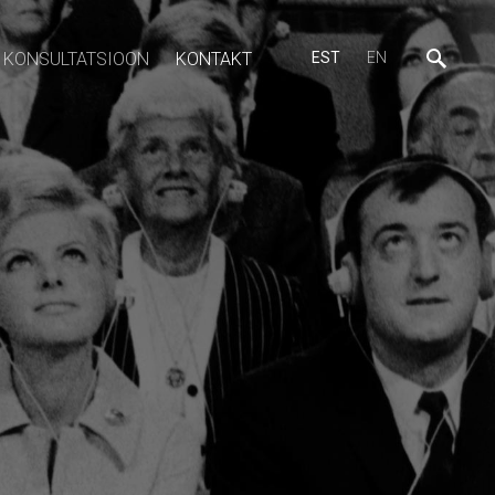
KONSULTATSIOON
KONTAKT
EST
EN