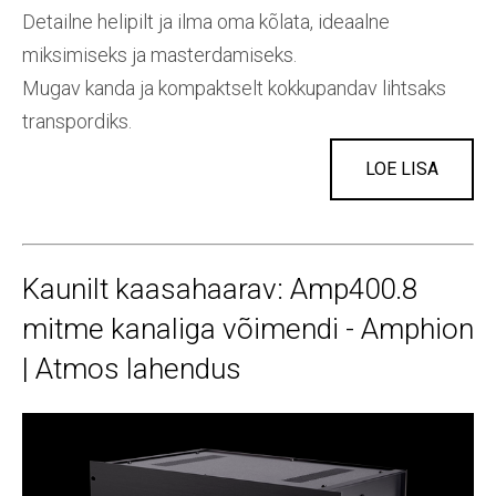
Detailne helipilt ja ilma oma kõlata, ideaalne
miksimiseks ja masterdamiseks.
Mugav kanda ja kompaktselt kokkupandav lihtsaks
transpordiks.
LOE LISA
Kaunilt kaasahaarav: Amp400.8
mitme kanaliga võimendi - Amphion
| Atmos lahendus