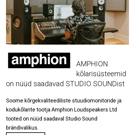
AMPHION
kõlarisüsteemid
on nüüd saadavad STUDIO SOUNDist
Soome kõrgekvaliteediliste stuudiomonitoride ja
kodukõlarite tootja Amphion Loudspeakers Ltd
tooted on nüüd saadaval Studio Sound
brändivalikus.