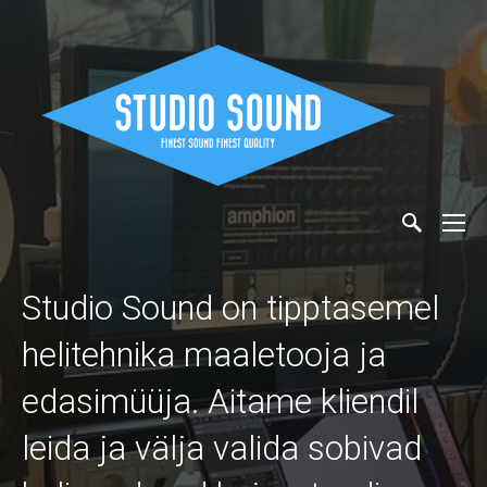
Studio Sound on tipptasemel
helitehnika maaletooja ja
edasimüüja. Aitame kliendil
leida ja välja valida sobivad