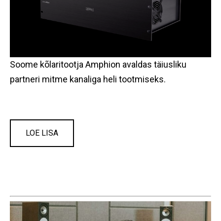
Soome kõlaritootja Amphion avaldas täiusliku
partneri mitme kanaliga heli tootmiseks.
LOE LISA