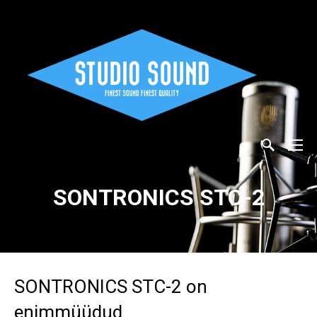
SONTRONICS STC-2
SONTRONICS STC-2 on
enimmüüdud