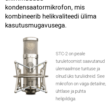
kondensaatormikrofon, mis
kombineerib helikvaliteedi ülima
kasutusmugavusega.
STC-2 on peale
turuletoomist saavutanud
ülemaailmse tuntuse ja
olnud üks turuliidreid. See
mikrofon on väga detailne,
ühtlase ja puhta
helipildiga.