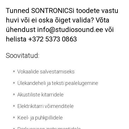
Tunned SONTRONICSi toodete vastu
huvi või ei oska õiget valida? Võta
ühendust info@studiosound.ee või
helista +372 5373 0863
Soovitatud:
Vokaalide salvestamiseks
Ülekandeheli ja teksti pealelugemine
Akustiliste kitarridele
Elektrikitarri võimenditele
Keel- ja puhkpillidele