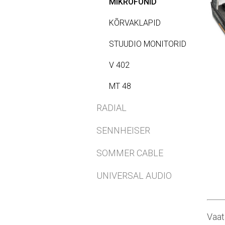
MIKROFONID
KÕRVAKLAPID
STUUDIO MONITORID
V 402
MT 48
RADIAL
SENNHEISER
SOMMER CABLE
UNIVERSAL AUDIO
Vaata