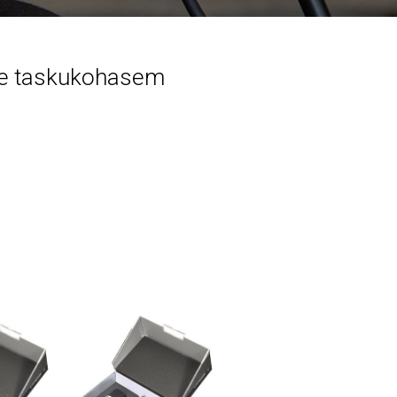
ige taskukohasem