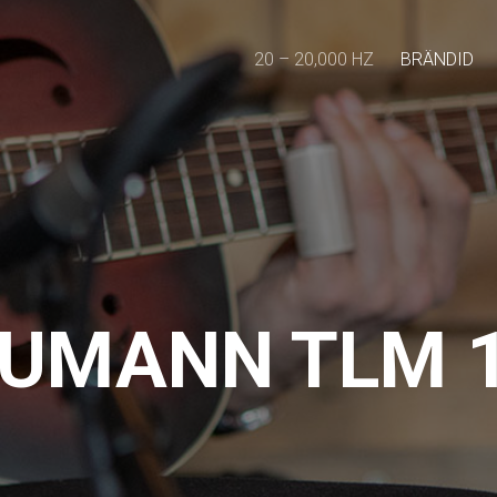
20 – 20,000 HZ
BRÄNDID
UMANN TLM 