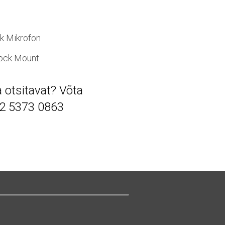
k Mikrofon
hock Mount
a otsitavat? Võta
2 5373 0863