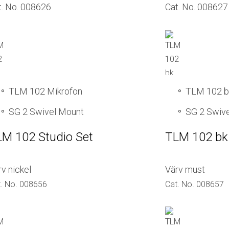
t. No. 008626
Cat. No. 008627
TLM 102 Mikrofon
TLM 102 b
SG 2 Swivel Mount
SG 2 Swiv
M 102 Studio Set
TLM 102 bk 
v nickel
Värv must
. No. 008656
Cat. No. 008657