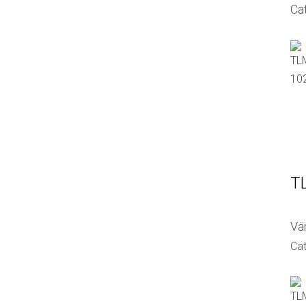
Ca
TL
Vär
Cat