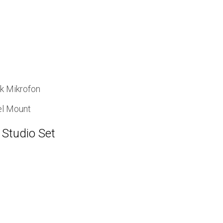
k Mikrofon
el Mount
Studio Set