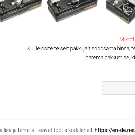
Mikrof
Kui leidsite teiselt pakkujalt soodsama hinna, 
parema pakkumise, ki
 lisa ja tehnilist teavet tootja kodulehelt:
https://en-de.n