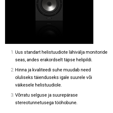
Uus
standart
helistuudiote lähivälja monitoride
seas, andes erakordselt täpse helipildi.
Hinna ja kvaliteedi suhe muudab need
oluliseks täienduseks igale suurele või
väikesele helistuudiole.
Võrratu selguse ja suurepärase
stereotunnetusega tööhobune.