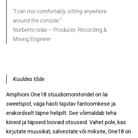
“I can mix comfortably, sitting anywhere
around the console.”
Norberto Islas – Producer, Recording &
Mixing Engineer
Kuuldes tõde
Amphioni One18 stuudiomonitoridel on lai
sweetspot,
väga hästi tajutav fantoomkese ja
erakordselt täpne helipilt. See võimaldab teha
kiireid ja täpseid loovaid otsuseid. Vahet pole, kas
kirjutate muusikat, salvestate või miksite, One18 on